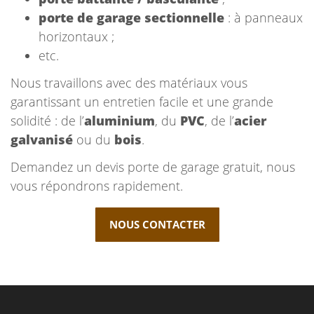
porte de garage sectionnelle
: à panneaux
horizontaux ;
etc.
Nous travaillons avec des matériaux vous
garantissant un entretien facile et une grande
solidité : de l’
aluminium
, du
PVC
, de l’
acier
galvanisé
ou du
bois
.
Demandez un devis porte de garage gratuit, nous
vous répondrons rapidement.
NOUS CONTACTER