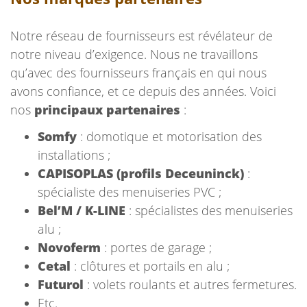
Notre réseau de fournisseurs est révélateur de
notre niveau d’exigence.
Nous ne travaillons
qu’avec des fournisseurs français en qui nous
avons confiance, et ce depuis des années.
Voici
nos
principaux partenaires
:
Somfy
: domotique et motorisation des
installations ;
CAPISOPLAS (profils Deceuninck)
:
spécialiste des menuiseries PVC ;
Bel’M / K-LINE
: spécialistes des menuiseries
alu ;
Novoferm
: portes de garage ;
Cetal
: clôtures et portails en alu ;
Futurol
: volets roulants et autres fermetures.
Etc.