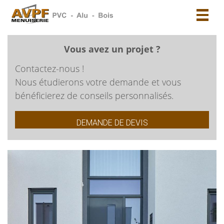
Toggl
naviga
Vous avez un projet ?
Contactez-nous !
Nous étudierons votre demande et vous
bénéficierez de conseils personnalisés.
DEMANDE DE DEVIS