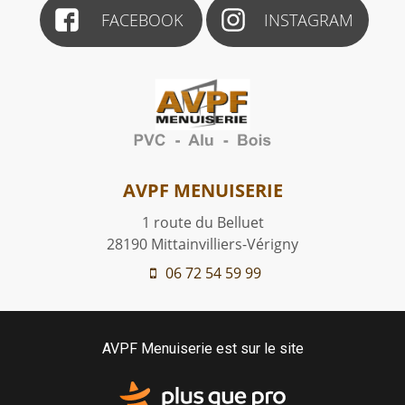
FACEBOOK
INSTAGRAM
AVPF MENUISERIE
1 route du Belluet
28190
Mittainvilliers-Vérigny
06 72 54 59 99
AVPF Menuiserie est sur le site