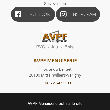
Suivez-nous
FACEBOOK
INSTAGRAM
AVPF MENUISERIE
1 route du Belluet
28190
Mittainvilliers-Vérigny
06 72 54 59 99
AVPF Menuiserie est sur le site