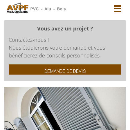
Toggl
naviga
Vous avez un projet ?
Contactez-nous !
Nous étudierons votre demande et vous
bénéficierez de conseils personnalisés.
DEMANDE DE DEVIS