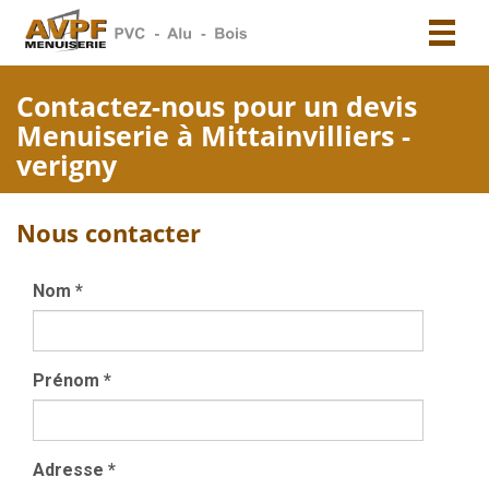
Toggl
naviga
Contactez-nous pour un devis
Menuiserie à Mittainvilliers -
verigny
Nous contacter
Nom
*
Prénom
*
Adresse
*