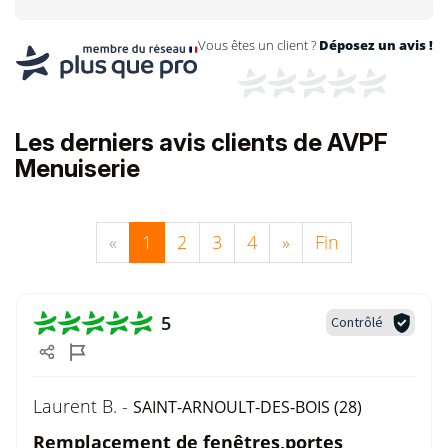
Vous êtes un client ?
Déposez un avis !
Les derniers avis clients de AVPF
Menuiserie
«
1
2
3
4
»
Fin
5
Contrôlé
Laurent B. -
SAINT-ARNOULT-DES-BOIS (28)
Remplacement de fenêtres,portes