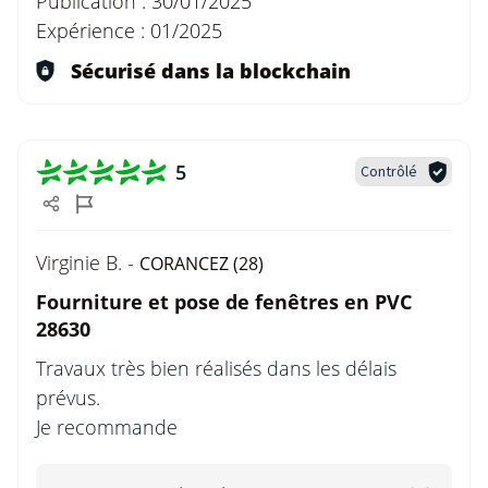
Publication :
30/01/2025
Expérience :
01/2025
Sécurisé dans la blockchain
5
Contrôlé
Virginie B. -
CORANCEZ (28)
Fourniture et pose de fenêtres en PVC
28630
Travaux très bien réalisés dans les délais
prévus.
Je recommande